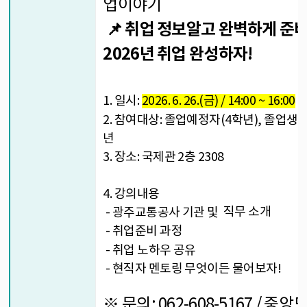
업이야기
📌 취업 정보알고 완벽하게 준
2026년 취업 완성하자!
1. 일시:
2026. 6. 26.(금) / 14:00 ~ 16:00
2. 참여대상: 졸업예정자(4학년), 졸업생,
년
3. 장소: 국제관 2층 2308
4. 강의내용
직무 소개
- 광주교통공사 기관 및
- 취업준비 과정
- 취업 노하우 공유
- 현직자 멘토링 무엇이든 물어보자!
※ 문의: 062-608-5167 / 중