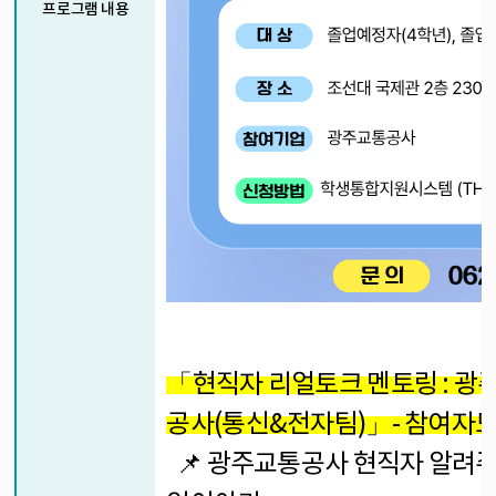
프로그램 내용
「
현직자 리얼토크 멘토링 : 광
공사(통신&전자팀)
」- 참여자
📌 광주교통공사 현직자 알려주