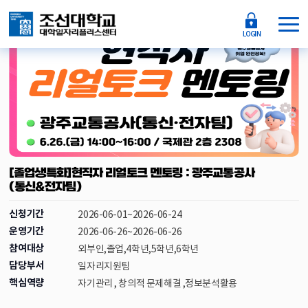
운영마감
[졸업생특화]현직자 리얼토크 멘토링 : 광주교통공사
(통신&전자팀)
신청기간
2026-06-01~2026-06-24
운영기간
2026-06-26~2026-06-26
참여대상
외부인,졸업,4학년,5학년,6학년
담당부서
일자리지원팀
핵심역량
자기관리 , 창의적 문제해결 ,정보분석활용