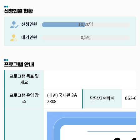
신청인원 현황
신청인원
10/20명
대기인원
0/5명
프로그램 안내
프로그램 목표 및
개요
프로그램 운영 장
(대면) 국제관 2층
담당자 연락처
062-60
소
2308